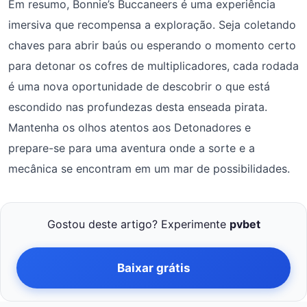
Em resumo, Bonnie’s Buccaneers é uma experiência
imersiva que recompensa a exploração. Seja coletando
chaves para abrir baús ou esperando o momento certo
para detonar os cofres de multiplicadores, cada rodada
é uma nova oportunidade de descobrir o que está
escondido nas profundezas desta enseada pirata.
Mantenha os olhos atentos aos Detonadores e
prepare-se para uma aventura onde a sorte e a
mecânica se encontram em um mar de possibilidades.
Gostou deste artigo? Experimente
pvbet
Baixar grátis