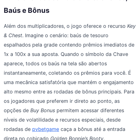
Baús e Bônus
Além dos multiplicadores, o jogo oferece o recurso
Key
& Chest
. Imagine o cenário: baús de tesouro
espalhados pela grade contendo prêmios imediatos de
1x a 100x a sua aposta. Quando o símbolo da Chave
aparece, todos os baús na tela são abertos
instantaneamente, coletando os prêmios para você. É
uma mecânica satisfatória que mantém o engajamento
alto mesmo entre as rodadas de bônus principais. Para
os jogadores que preferem ir direto ao ponto, as
opções de
Buy Bonus
permitem acessar diferentes
níveis de volatilidade e recursos especiais, desde
rodadas de
pvbetgame
caça a bônus até a entrada
direta no cobiçado
Golden Bonnie’s Booty
.