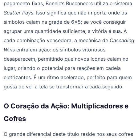
pagamento fixas, Bonnie’s Buccaneers utiliza o sistema
Scatter Pays
. Isso significa que não importa onde os
símbolos caiam na grade de 6×5; se você conseguir
agrupar uma quantidade suficiente, a vitória é sua. A
cada combinação vencedora, a mecânica de
Cascading
Wins
entra em ação: os símbolos vitoriosos
desaparecem, permitindo que novos ícones caiam no
lugar, criando o potencial para reações em cadeia
eletrizantes. É um ritmo acelerado, perfeito para quem
gosta de ver a tela se transformar a cada segundo.
O Coração da Ação: Multiplicadores e
Cofres
O grande diferencial deste título reside nos seus cofres