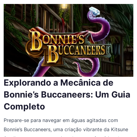
Explorando a Mecânica de
Bonnie’s Buccaneers: Um Guia
Completo
Prepare-se para navegar em águas agitadas com
Bonnie’s Buccaneers, uma criação vibrante da Kitsune