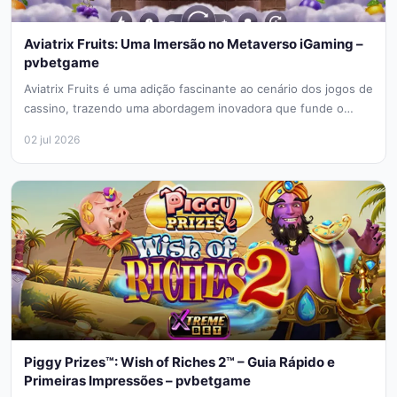
Aviatrix Fruits: Uma Imersão no Metaverso iGaming –
pvbetgame
Aviatrix Fruits é uma adição fascinante ao cenário dos jogos de
cassino, trazendo uma abordagem inovadora que funde o
charme...
02 jul 2026
Piggy Prizes™: Wish of Riches 2™ – Guia Rápido e
Primeiras Impressões – pvbetgame