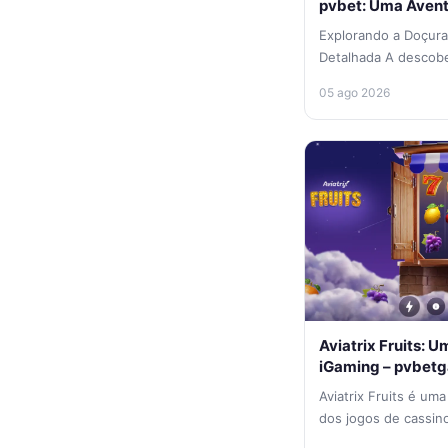
pvbet: Uma Avent
Explorando a Doçura
Detalhada A descobe
universo dos jogos d
05 ago 2026
Aviatrix Fruits: 
iGaming – pvbet
Aviatrix Fruits é um
dos jogos de cassi
inovadora que funde