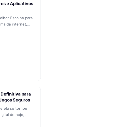
es e Aplicativos
elhor Escolha para
ma da internet,
 Definitiva para
 Jogos Seguros
ue ela se tornou
gital de hoje,