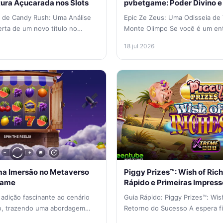
ura Açucarada nos Slots
pvbetgame: Poder Divino e 
 de Candy Rush: Uma Análise
Epic Ze Zeus: Uma Odisseia de 
rta de um novo título no
Monte Olimpo Se você é um ent
e...
que busca uma...
18 jul 2026
Uma Imersão no Metaverso
Piggy Prizes™: Wish of Rich
game
Rápido e Primeiras Impres
a adição fascinante ao cenário
Guia Rápido: Piggy Prizes™: Wis
no, trazendo uma abordagem
Retorno do Sucesso A espera f
 o charme...
para os entusiastas...