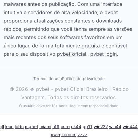
malwares antes da publicação. Com uma interface
intuitiva e servidores de alta velocidade, o pvbet
proporciona atualizações constantes e downloads
rápidos, permitindo que você tenha sempre as versões
mais recentes dos seus softwares favoritos em um
único lugar, de forma totalmente gratuita e confiável
para o seu dispositivo
pvbet oficial
..
pvbet login
.
Termos de uso
Política de privacidade
© 2026 🔥 pvbet - pvbet Oficial Brasileiro | Rápido
Vantagem. Todos os direitos reservados.
O usuário deve ter 18+ anos. Jogue com responsabilidade.
jill
leon
lottu
mgbet
miami
n19
ouro
pk44
pp11
win222
win44
win444
xwin
zeroum
zzzz